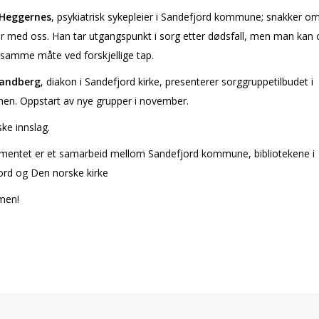
 Heggernes
, psykiatrisk sykepleier i Sandefjord kommune; snakker o
r med oss. Han tar utgangspunkt i sorg etter dødsfall, men man kan 
 samme måte ved forskjellige tap.
randberg
, diakon i Sandefjord kirke, presenterer sorggruppetilbudet i
n. Oppstart av nye grupper i november.
ke innslag.
mentet er et samarbeid mellom Sandefjord kommune, bibliotekene i
ord og Den norske kirke
men!