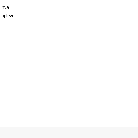
m hva
oppleve