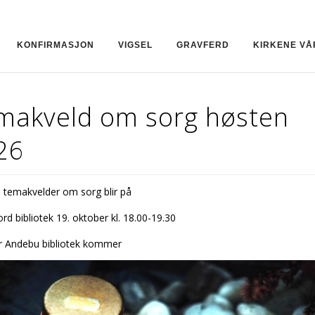
KONFIRMASJON
VIGSEL
GRAVFERD
KIRKENE VÅ
makveld om sorg høsten
26
 temakvelder om sorg blir på
rd bibliotek 19. oktober kl. 18.00-19.30
r Andebu bibliotek kommer