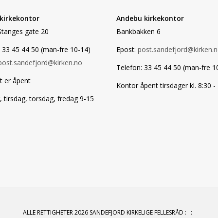
 kirkekontor
Andebu kirkekontor
Stanges gate 20
Bankbakken 6
 33 45 44 50 (man-fre 10-14)
Epost:
post.sandefjord@kirken.
post.sandefjord@kirken.no
Telefon: 33 45 44 50 (man-fre 1
t er åpent
Kontor åpent tirsdager kl. 8:30 -
tirsdag, torsdag, fredag 9-15
ALLE RETTIGHETER 2026 SANDEFJORD KIRKELIGE FELLESRÅD
:
: