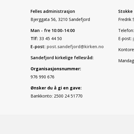
Felles administrasjon
Stokke
Bjerggata 56, 3210 Sandefjord
Fredrik 
Man - fre 10:00-14:00
Telefon:
Tlf:
33 45 44 50
E-post:
E-post:
post.sandefjord@kirken.no
Kontore
Sandefjord kirkelige fellesråd:
Mandag, 
Organisasjonsnummer:
976 990 676
Ønsker du å gi en gave:
Bankkonto: 2500 24 51770